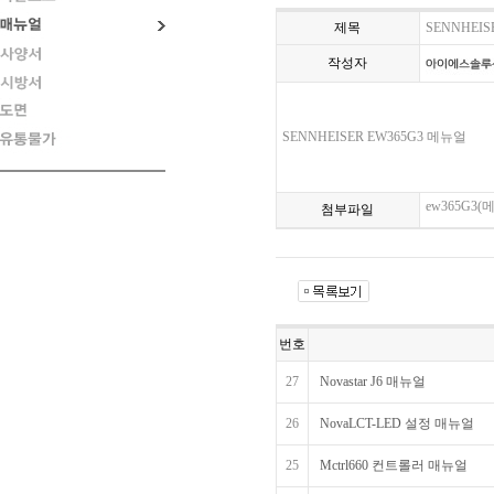
제목
SENNHEIS
작성자
SENNHEISER EW365G3 메뉴얼
ew365G3(메
첨부파일
번호
27
Novastar J6 매뉴얼
26
NovaLCT-LED 설정 매뉴얼
25
Mctrl660 컨트롤러 매뉴얼