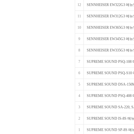
12
SENNHEISER EW322G3 메
11
SENNHEISER EW312G3 메
10
SENNHEISER EW365G3 메
9
SENNHEISER EW345G3 메
8
SENNHEISER EW335G3 메
7
SUPREME SOUND PSQ-10
6
SUPREME SOUND PSQ-S1
5
SUPREME SOUND DSA-150
4
SUPREME SOUND PSQ-40
3
SUPREME SOUND SA-220, 
2
SUPREME SOUND IS-8S 메
1
SUPREME SOUND SP-8S 