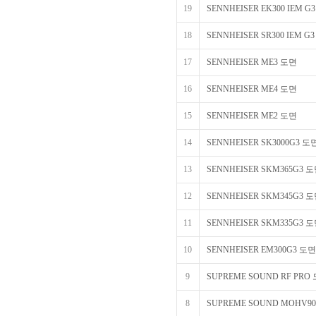
19
SENNHEISER EK300 IEM G
18
SENNHEISER SR300 IEM G
17
SENNHEISER ME3 도면
16
SENNHEISER ME4 도면
15
SENNHEISER ME2 도면
14
SENNHEISER SK3000G3 도
13
SENNHEISER SKM365G3 
12
SENNHEISER SKM345G3 
11
SENNHEISER SKM335G3 
10
SENNHEISER EM300G3 도면
9
SUPREME SOUND RF PRO
8
SUPREME SOUND MOHV9